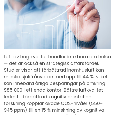
Luft av hög kvalitet handlar inte bara om hälsa
— det är också en strategisk affärsfördel.
Studier visar att förbättrad inomhusluft kan
minska sjukfrånvaron med upp till 44 %, vilket
kan innebära årliga besparingar på omkring
$85 000
i ett enda kontor. Bättre luftkvalitet
leder till
förbättrad kognitiv prestation
:
forskning kopplar ökade CO2-nivåer (550–
945 ppm) till en 15 % minskning av kognitiva