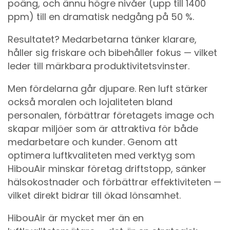
poäng, och ännu högre nivåer (upp till 1400
ppm) till en dramatisk nedgång på 50 %.
Resultatet? Medarbetarna tänker klarare,
håller sig friskare och bibehåller fokus — vilket
leder till märkbara produktivitetsvinster.
Men fördelarna går djupare. Ren luft stärker
också moralen och lojaliteten bland
personalen, förbättrar företagets image och
skapar miljöer som är attraktiva för både
medarbetare och kunder. Genom att
optimera luftkvaliteten med verktyg som
HibouAir minskar företag driftstopp, sänker
hälsokostnader och förbättrar effektiviteten —
vilket direkt bidrar till ökad lönsamhet.
HibouAir är mycket mer än en