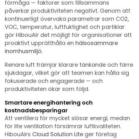
förmåga — faktorer som tillsammans
påverkar produktiviteten negativt. Genom att
kontinuerligt övervaka parametrar som CO2,
VOC, temperatur, luftfuktighet och partiklar
gör HibouAir det möjligt för organisationer att
proaktivt upprätthålla en
hälsosammare
inomhusmiljö
.
Renare luft främjar klarare tänkande och färre
sjukdagar, vilket gör att teamen kan hålla sig
fokuserade och engagerade — och
produktiviteten ökar som följd.
Smartare energihantering och
kostnadsbesparingar
Att ventilera för mycket slösar energi, medan
för lite ventilation försämrar luftkvaliteten.
HibouAirs
Cloud Solution Lite
ger företag