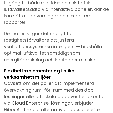
tillgång till både realtids- och historisk
luftkvalitetsdata via interaktiva paneler, där de
kan sätta upp varningar och exportera
rapporter.
Denna insikt gör det möjligt för
fastighetsförvaltare att justera
ventilationssystemen intelligent — bibehålla
optimal luftkvalitet samtidigt som
energiförbrukning och kostnader minskar.
Flexibel implementering i olika
verksamhetsmiljöer
Oavsett om det gäller att implementera
övervakning rum-för-rum med
desktop-
lösningar
eller att skala upp över flera kontor
via
Cloud Enterprise-lösningar
, erbjuder
HibouAir flexibla alternativ anpassade efter