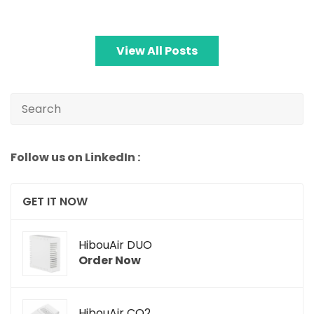
View All Posts
Follow us on LinkedIn :
GET IT NOW
HibouAir DUO
Order Now
HibouAir CO2