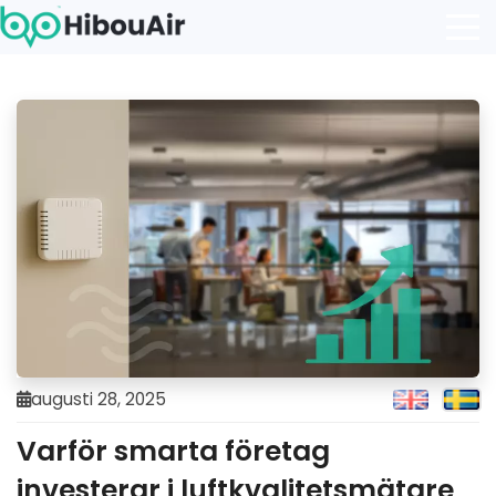
augusti 28, 2025
Varför smarta företag
investerar i luftkvalitetsmätare