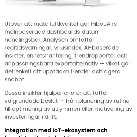
Utöver att mäta luftkvalitet gör HibouAirs
molnbaserade dashboards datan
handlingsbar. Analysen omfattar
realtidsvarningar, virusindex, AI-baserade
insikter, enhetshantering, trendrapporter och
anpassningsbara exportalternativ — vilket gör
det enkelt att upptäcka trender och agera
snabbt.
Dessa insikter hjälper chefer att fatta
välgrundade beslut — från planering av rutiner
till optimering av utrymmen eller motivering av
investeringar i drift.
Integration med IoT-ekosystem och