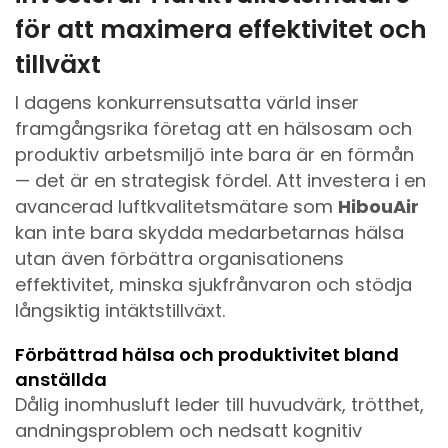
för att maximera effektivitet och
tillväxt
I dagens konkurrensutsatta värld inser
framgångsrika företag att en hälsosam och
produktiv arbetsmiljö inte bara är en förmån
— det är en strategisk fördel. Att investera i en
avancerad luftkvalitetsmätare som
HibouAir
kan inte bara skydda medarbetarnas hälsa
utan även förbättra organisationens
effektivitet, minska sjukfrånvaron och stödja
långsiktig intäktstillväxt.
Förbättrad hälsa och produktivitet bland
anställda
Dålig inomhusluft leder till huvudvärk, trötthet,
andningsproblem och nedsatt kognitiv