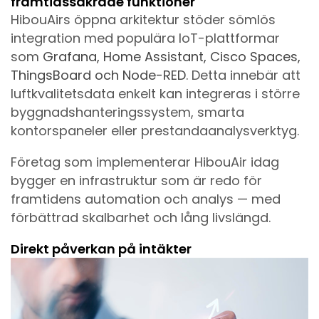
framtidssäkrade funktioner
HibouAirs öppna arkitektur stöder sömlös
integration med populära IoT-plattformar
som
Grafana, Home Assistant, Cisco Spaces,
ThingsBoard och Node-RED
. Detta innebär att
luftkvalitetsdata enkelt kan integreras i större
byggnadshanteringssystem, smarta
kontorspaneler eller prestandaanalysverktyg.
Företag som implementerar HibouAir idag
bygger en infrastruktur som är redo för
framtidens automation och analys — med
förbättrad skalbarhet och lång livslängd.
Direkt påverkan på intäkter