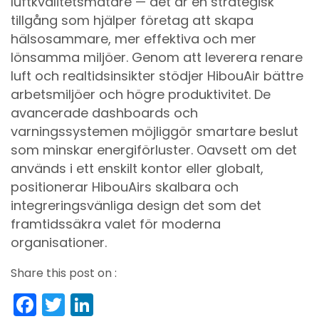
luftkvalitetsmätare — det är en strategisk
tillgång som hjälper företag att skapa
hälsosammare, mer effektiva och mer
lönsamma miljöer. Genom att leverera renare
luft och realtidsinsikter stödjer HibouAir bättre
arbetsmiljöer och högre produktivitet. De
avancerade dashboards och
varningssystemen möjliggör smartare beslut
som minskar energiförluster. Oavsett om det
används i ett enskilt kontor eller globalt,
positionerar HibouAirs skalbara och
integreringsvänliga design det som det
framtidssäkra valet för moderna
organisationer.
Share this post on :
Facebook
Twitter
LinkedIn